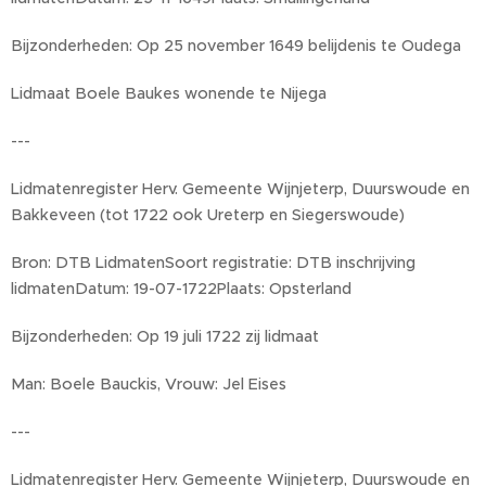
Bijzonderheden: Op 25 november 1649 belijdenis te Oudega
Lidmaat Boele Baukes wonende te Nijega
---
Lidmatenregister Herv. Gemeente Wijnjeterp, Duurswoude en
Bakkeveen (tot 1722 ook Ureterp en Siegerswoude)
Bron: DTB LidmatenSoort registratie: DTB inschrijving
lidmatenDatum: 19-07-1722Plaats: Opsterland
Bijzonderheden: Op 19 juli 1722 zij lidmaat
Man: Boele Bauckis, Vrouw: Jel Eises
---
Lidmatenregister Herv. Gemeente Wijnjeterp, Duurswoude en