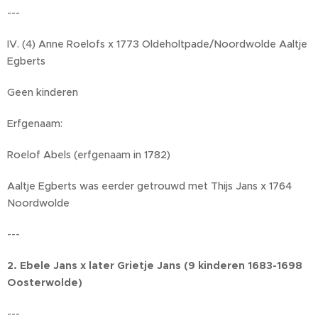
---
IV. (4) Anne Roelofs x 1773 Oldeholtpade/Noordwolde Aaltje
Egberts
Geen kinderen
Erfgenaam:
Roelof Abels (erfgenaam in 1782)
Aaltje Egberts was eerder getrouwd met Thijs Jans x 1764
Noordwolde
---
2. Ebele Jans x later Grietje Jans (9 kinderen 1683-1698
Oosterwolde)
---