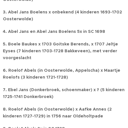
3. Abel Jans Boelens x onbekend (4 kinderen 1693-1702
Oosterwolde)
4. Abel Jans en Abel Jans Boelens 5x in SC 1698
5. Boele Baukes x 1703 Goitske Berends, x 1707 Jeltje
Eyses (7 kinderen 1703-1728 Bakkeveen), met verder
voorgeslacht
6. Roelof Abels (in Oosterwolde, Appelscha) x Maartje
Roelofs (3 kinderen 1721-1728)
7. Ebel Jans (Donkerbroek, schoenmaker) x ? (5 kinderen
1725-1741 Donkerbroek)
8. Roelof Abels (in Oosterwolde) x Aafke Annes (2
kinderen 1727-1729) in 1756 naar Oldeholtpade