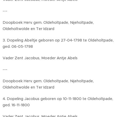
---
Doopboek Herv. gem. Oldeholtpade, Nijeholtpade,
Oldeholtwolde en Ter Idzard
3. Dopeling Abeltje geboren op 27-04-1798 te Oldeholtpade,
ged. 06-05-1798
Vader Zent Jacobus, Moeder Antje Abels
---
Doopboek Herv. gem. Oldeholtpade, Nijeholtpade,
Oldeholtwolde en Ter Idzard
4. Dopeling Jacobus geboren op 10-11-1800 te Oldeholtpade,
ged. 16-11-1800
Vader Zent Jacobus, Moeder Antje Abels