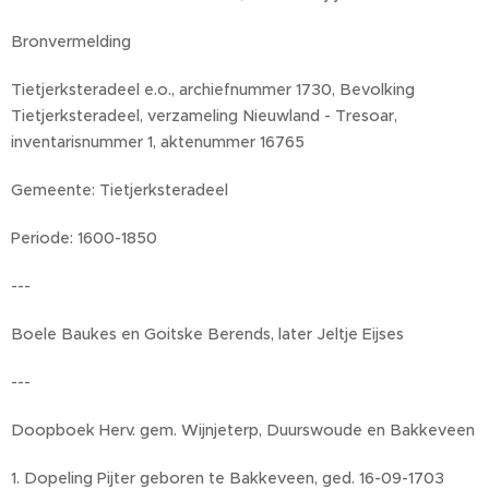
Bronvermelding
Tietjerksteradeel e.o., archiefnummer 1730, Bevolking
Tietjerksteradeel, verzameling Nieuwland - Tresoar,
inventarisnummer 1, aktenummer 16765
Gemeente: Tietjerksteradeel
Periode: 1600-1850
---
Boele Baukes en Goitske Berends, later Jeltje Eijses
---
Doopboek Herv. gem. Wijnjeterp, Duurswoude en Bakkeveen
1. Dopeling Pijter geboren te Bakkeveen, ged. 16-09-1703