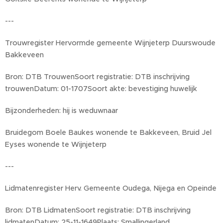
---
Trouwregister Hervormde gemeente Wijnjeterp Duurswoude
Bakkeveen
Bron: DTB TrouwenSoort registratie: DTB inschrijving
trouwenDatum: 01-1707Soort akte: bevestiging huwelijk
Bijzonderheden: hij is weduwnaar
Bruidegom Boele Baukes wonende te Bakkeveen, Bruid Jel
Eyses wonende te Wijnjeterp
---
Lidmatenregister Herv. Gemeente Oudega, Nijega en Opeinde
Bron: DTB LidmatenSoort registratie: DTB inschrijving
lidmatenDatum: 25-11-1649Plaats: Smallingerland