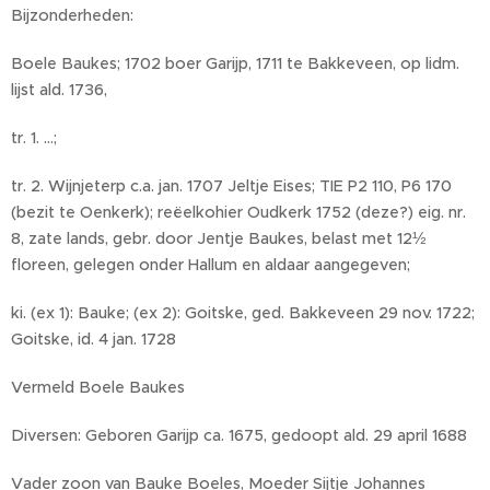
Bijzonderheden:
Boele Baukes; 1702 boer Garijp, 1711 te Bakkeveen, op lidm.
lijst ald. 1736,
tr. 1. ...;
tr. 2. Wijnjeterp c.a. jan. 1707 Jeltje Eises; TIE P2 110, P6 170
(bezit te Oenkerk); reëelkohier Oudkerk 1752 (deze?) eig. nr.
8, zate lands, gebr. door Jentje Baukes, belast met 12½
floreen, gelegen onder Hallum en aldaar aangegeven;
ki. (ex 1): Bauke; (ex 2): Goitske, ged. Bakkeveen 29 nov. 1722;
Goitske, id. 4 jan. 1728
Vermeld Boele Baukes
Diversen: Geboren Garijp ca. 1675, gedoopt ald. 29 april 1688
Vader zoon van Bauke Boeles, Moeder Sijtje Johannes