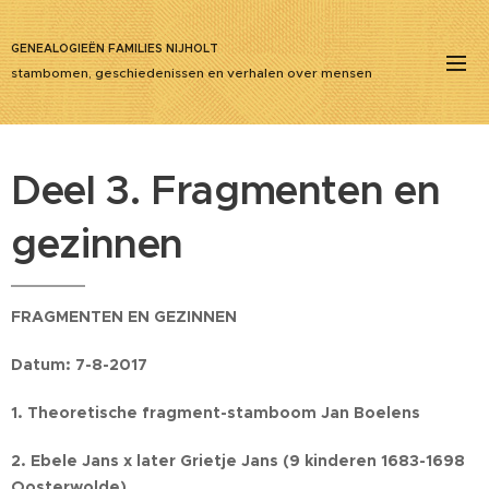
GENEALOGIEËN FAMILIES NIJHOLT
stambomen, geschiedenissen en verhalen over mensen
Deel 3. Fragmenten en
gezinnen
FRAGMENTEN EN GEZINNEN
Datum: 7-8-2017
1. Theoretische fragment-stamboom Jan Boelens
2. Ebele Jans x later Grietje Jans (9 kinderen 1683-1698
Oosterwolde)