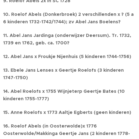
9. Roelof Abels 2x in SC 1728
10. Roelof Abels (Donkerbroek) 2 verschillenden x ? (5 a
6 kinderen 1732-1742/1744); zv Abel Jans Boelens?
11. Abel Jans Jardinga (onderwijzer Deersum). Tr. 1732,
1739 en 1762, geb. ca. 1700?
12. Abel Jans x Froukje Nijenhuis (5 kinderen 1744-1756)
13. Ebele Jans Lenses x Geertje Roelofs (3 kinderen
1747-1750)
14. Abel Roelofs x 1755 Wijnjeterp Geertje Bates (10
kinderen 1755-1777)
15. Anne Roelofs x 1773 Aaltje Egberts (geen kinderen)
16. Roelof Abels (in Oosterwolde)x 1776
Oosterwolde/Makkinga Geertje Jans (2 kinderen 1778-