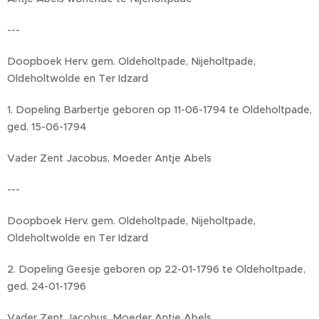
---
Doopboek Herv. gem. Oldeholtpade, Nijeholtpade,
Oldeholtwolde en Ter Idzard
1. Dopeling Barbertje geboren op 11-06-1794 te Oldeholtpade,
ged. 15-06-1794
Vader Zent Jacobus, Moeder Antje Abels
---
Doopboek Herv. gem. Oldeholtpade, Nijeholtpade,
Oldeholtwolde en Ter Idzard
2. Dopeling Geesje geboren op 22-01-1796 te Oldeholtpade,
ged. 24-01-1796
Vader Zent Jacobus, Moeder Antje Abels