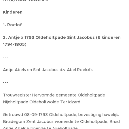
Kinderen
1. Roelof
2. Antje x 1793 Oldeholtpade Sint Jacobus (6 kinderen
1794-1805)
---
Antje Abels en Sint Jacobus d.v. Abel Roelofs
---
Trouwregister Hervormde gemeente Oldeholtpade
Nijeholtpade Oldeholtwolde Ter Idzard
Getrouwd 08-09-1793 Oldeholtpade, bevestiging huwelijk.
Bruidegom Zent Jacobus wonende te Oldeholtpade, Bruid
Antje Abels wonende te Nijeholtpade