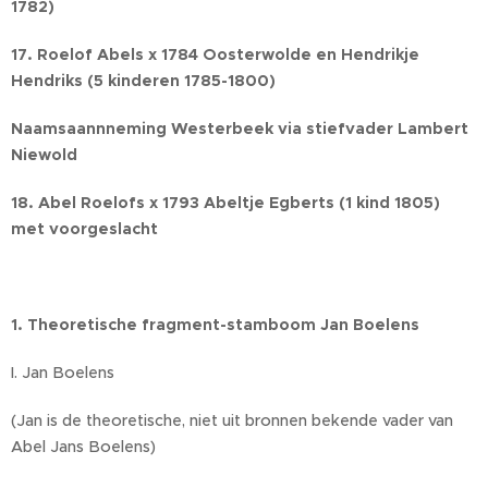
1782)
17. Roelof Abels x 1784 Oosterwolde en Hendrikje
Hendriks (5 kinderen 1785-1800)
Naamsaannneming Westerbeek via stiefvader Lambert
Niewold
18. Abel Roelofs x 1793 Abeltje Egberts (1 kind 1805)
met voorgeslacht
1. Theoretische fragment-stamboom Jan Boelens
I. Jan Boelens
(Jan is de theoretische, niet uit bronnen bekende vader van
Abel Jans Boelens)