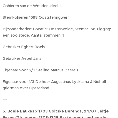
Cohieren van de Wouden, deel 1
Stemkohieren 1698 Ooststellingwerf
Bijzonderheden: Locatie: Oosterwolde, Stemnr.: 56, Ligging:
een soolstede, Aantal stemmen: 1
Gebruiker Egbert Roels
Gebruiker Aebel Jans
Eigenaar voor 2/3 Stelling Marcus Baerels
Eigenaar voor 1/3 De heer Augustinus Lycklama â Nieholt
grietman over Opsterland
---
5. Boele Baukes x 1703 Goitske Berends, x 1707 Jeltje
Eyses (7 kinderen 1703-1728 Bakkeveen), met verder