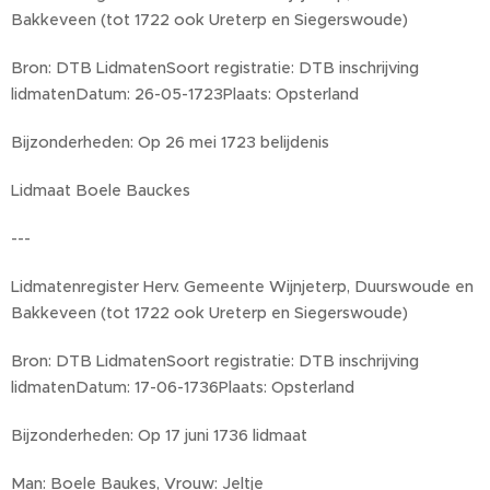
Bakkeveen (tot 1722 ook Ureterp en Siegerswoude)
Bron: DTB LidmatenSoort registratie: DTB inschrijving
lidmatenDatum: 26-05-1723Plaats: Opsterland
Bijzonderheden: Op 26 mei 1723 belijdenis
Lidmaat Boele Bauckes
---
Lidmatenregister Herv. Gemeente Wijnjeterp, Duurswoude en
Bakkeveen (tot 1722 ook Ureterp en Siegerswoude)
Bron: DTB LidmatenSoort registratie: DTB inschrijving
lidmatenDatum: 17-06-1736Plaats: Opsterland
Bijzonderheden: Op 17 juni 1736 lidmaat
Man: Boele Baukes, Vrouw: Jeltje